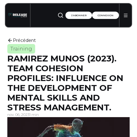
S'ABONNER
CONNEXION
Précédent
Training
RAMIREZ MUNOS (2023).
TEAM COHESION
PROFILES: INFLUENCE ON
THE DEVELOPMENT OF
MENTAL SKILLS AND
STRESS MANAGEMENT.
nov. 06, 2023
1 min