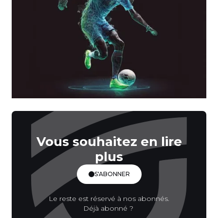
Vous souhaitez en lire
plus
S'ABONNER
Le reste est réservé à nos abonnés.
Déjà abonné ?