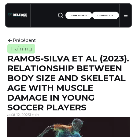
S'ABONNER
CONNEXION
Précédent
Training
RAMOS-SILVA ET AL (2023).
RELATIONSHIP BETWEEN
BODY SIZE AND SKELETAL
AGE WITH MUSCLE
DAMAGE IN YOUNG
SOCCER PLAYERS
août 12, 2023
1 min