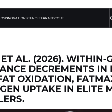
POS
INNOVATION
SCIENCE
TERRAIN
SCOUT
ET AL. (2026). WITHIN
ANCE DECREMENTS IN 
FAT OXIDATION, FATM
GEN UPTAKE IN ELITE 
LERS.