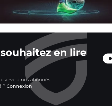
souhaitez en lire
 réservé à nos abonnés.
é ?
Connexion