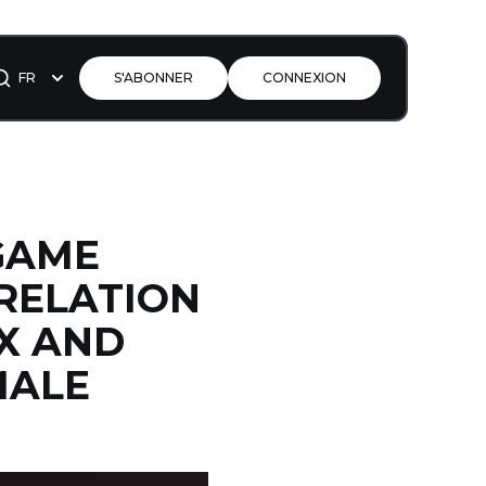
FR
S'ABONNER
CONNEXION
-GAME
RELATION
AX AND
MALE