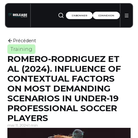
S'ABONNER
CONNEXION
Précédent
Training
ROMERO-RODRIGUEZ ET
AL (2024). INFLUENCE OF
CONTEXTUAL FACTORS
ON MOST DEMANDING
SCENARIOS IN UNDER-19
PROFESSIONAL SOCCER
PLAYERS
mai 11, 2024
1 min