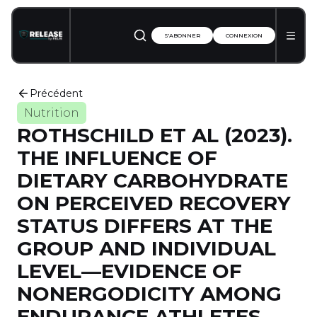
S'ABONNER
CONNEXION
Précédent
Nutrition
ROTHSCHILD ET AL (2023).
THE INFLUENCE OF
DIETARY CARBOHYDRATE
ON PERCEIVED RECOVERY
STATUS DIFFERS AT THE
GROUP AND INDIVIDUAL
LEVEL—EVIDENCE OF
NONERGODICITY AMONG
ENDURANCE ATHLETES.