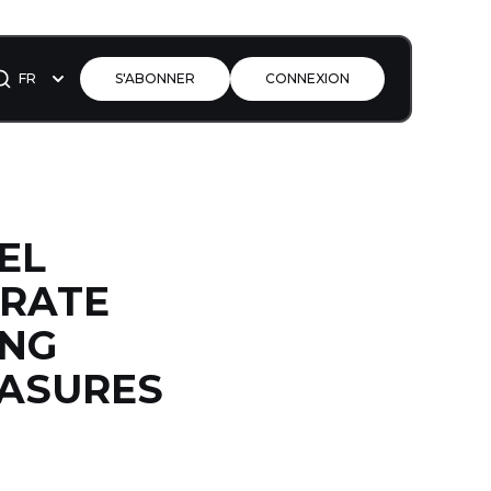
FR
S'ABONNER
CONNEXION
EL
DRATE
ING
EASURES