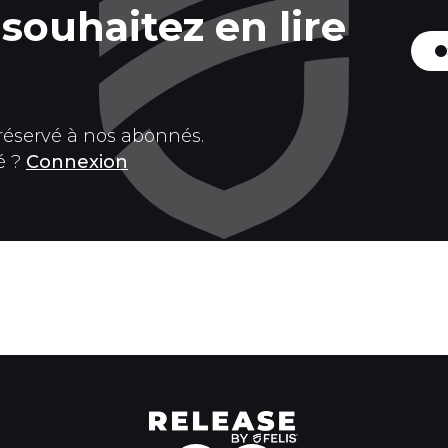
souhaitez en lire
 réservé à nos abonnés.
é ?
Connexion