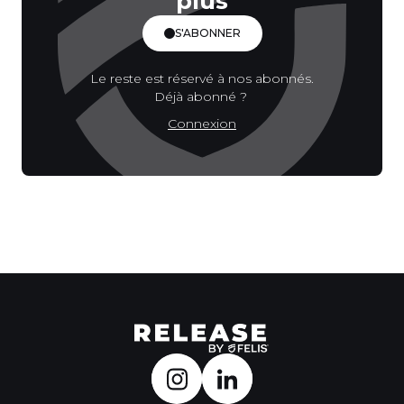
plus
S'ABONNER
Le reste est réservé à nos abonnés.
Déjà abonné ?
Connexion