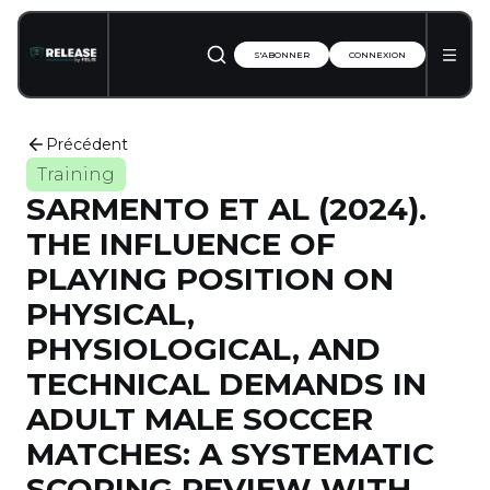
S'ABONNER
CONNEXION
Précédent
Training
SARMENTO ET AL (2024).
THE INFLUENCE OF
PLAYING POSITION ON
PHYSICAL,
PHYSIOLOGICAL, AND
TECHNICAL DEMANDS IN
ADULT MALE SOCCER
MATCHES: A SYSTEMATIC
SCOPING REVIEW WITH