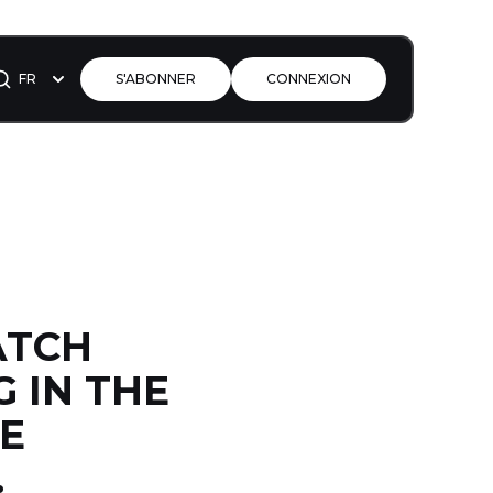
FR
S'ABONNER
CONNEXION
ATCH
 IN THE
E
.