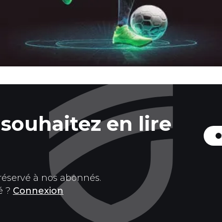
souhaitez en lire
 réservé à nos abonnés.
é ?
Connexion