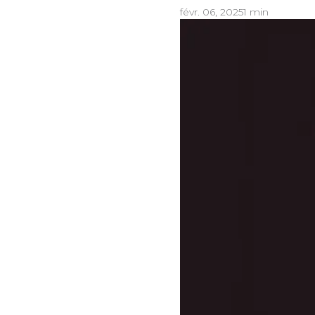
févr. 06, 2025
1 min