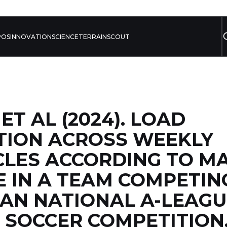
POS
INNOVATION
SCIENCE
TERRAIN
SCOUT
ET AL (2024). LOAD
TION ACROSS WEEKLY
CLES ACCORDING TO M
 IN A TEAM COMPETING
AN NATIONAL A-LEAGU
SOCCER COMPETITION