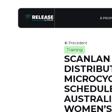
À PRO
Précédent
Training
SCANLAN 
DISTRIBU
MICROCY
SCHEDULE
AUSTRALI
WOMEN’S 