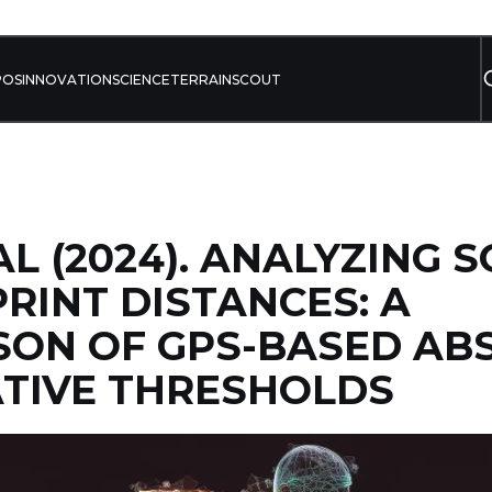
POS
INNOVATION
SCIENCE
TERRAIN
SCOUT
AL (2024). ANALYZING 
RINT DISTANCES: A
SON OF GPS-BASED AB
TIVE THRESHOLDS