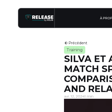
À PRO
Précédent
Training
SILVA ET 
MATCH SP
COMPARI
AND RELA
avr. 12, 2024
1 min