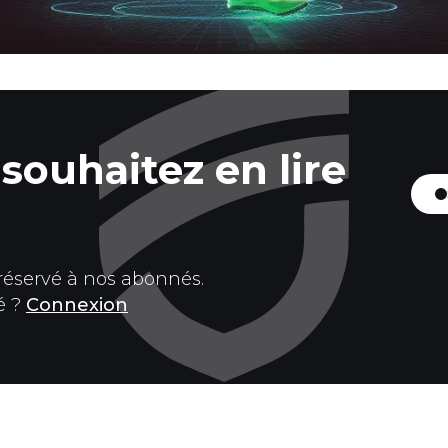
souhaitez en lire
 réservé à nos abonnés.
é ?
Connexion