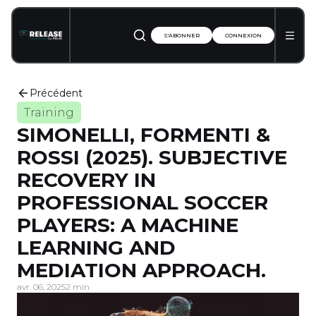
S'ABONNER
CONNEXION
Précédent
Training
SIMONELLI, FORMENTI &
ROSSI (2025). SUBJECTIVE
RECOVERY IN
PROFESSIONAL SOCCER
PLAYERS: A MACHINE
LEARNING AND
MEDIATION APPROACH.
avr. 06, 2025
2 min