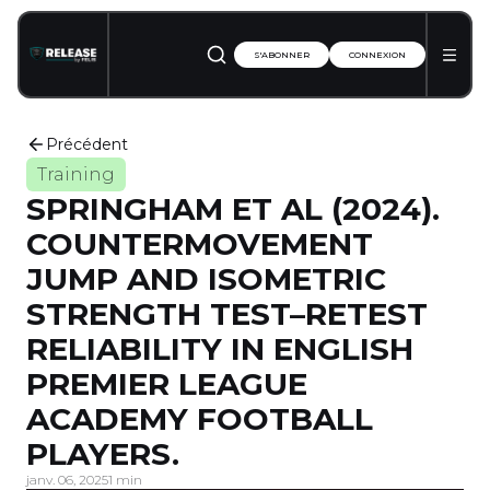
S'ABONNER
CONNEXION
Précédent
Training
SPRINGHAM ET AL (2024).
COUNTERMOVEMENT
JUMP AND ISOMETRIC
STRENGTH TEST–RETEST
RELIABILITY IN ENGLISH
PREMIER LEAGUE
ACADEMY FOOTBALL
PLAYERS.
janv. 06, 2025
1 min