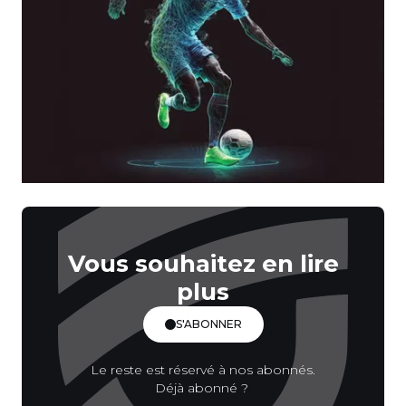
Vous souhaitez en lire
plus
S'ABONNER
Le reste est réservé à nos abonnés.
Déjà abonné ?