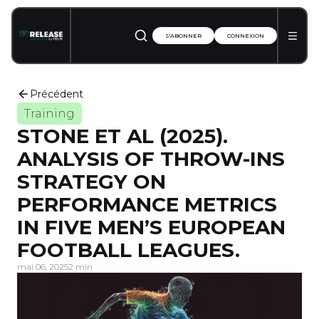
S'ABONNER
CONNEXION
Précédent
Training
STONE ET AL (2025).
ANALYSIS OF THROW-INS
STRATEGY ON
PERFORMANCE METRICS
IN FIVE MEN’S EUROPEAN
FOOTBALL LEAGUES.
mai 06, 2025
2 min