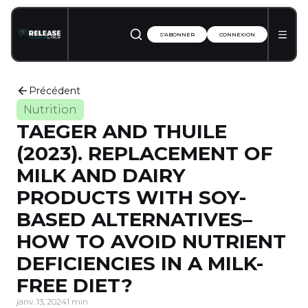
S'ABONNER
CONNEXION
Précédent
Nutrition
TAEGER AND THUILE
(2023). REPLACEMENT OF
MILK AND DAIRY
PRODUCTS WITH SOY-
BASED ALTERNATIVES–
HOW TO AVOID NUTRIENT
DEFICIENCIES IN A MILK-
FREE DIET?
janv. 13, 2024
1 min