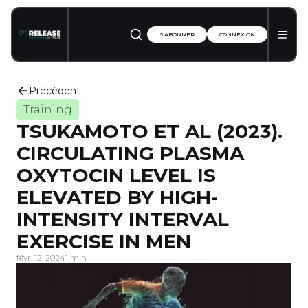
S'ABONNER
CONNEXION
Précédent
Training
TSUKAMOTO ET AL (2023).
CIRCULATING PLASMA
OXYTOCIN LEVEL IS
ELEVATED BY HIGH-
INTENSITY INTERVAL
EXERCISE IN MEN
févr. 12, 2024
1 min