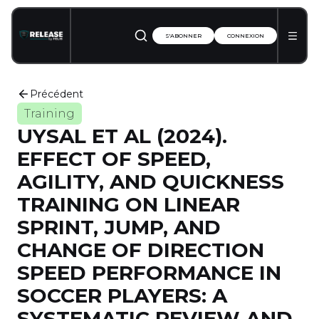
S'ABONNER
CONNEXION
Précédent
Training
UYSAL ET AL (2024).
EFFECT OF SPEED,
AGILITY, AND QUICKNESS
TRAINING ON LINEAR
SPRINT, JUMP, AND
CHANGE OF DIRECTION
SPEED PERFORMANCE IN
SOCCER PLAYERS: A
SYSTEMATIC REVIEW AND