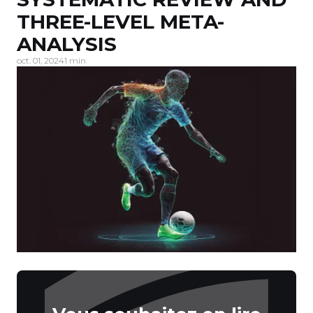
THREE-LEVEL META-
ANALYSIS
oct. 01, 2024
1 min