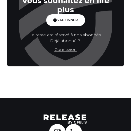
Vous souhaitez en lire
plus
S'ABONNER
Le reste est réservé à nos abonnés.
Déjà abonné ?
Connexion