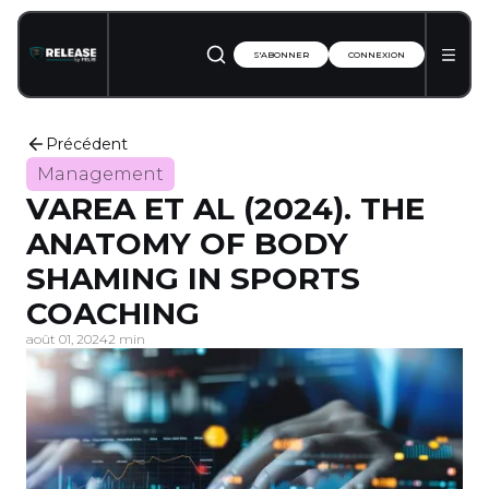
S'ABONNER
CONNEXION
Précédent
Management
VAREA ET AL (2024). THE
ANATOMY OF BODY
SHAMING IN SPORTS
COACHING
août 01, 2024
2 min