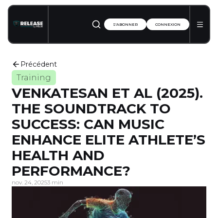
S'ABONNER
CONNEXION
Précédent
Training
VENKATESAN ET AL (2025).
THE SOUNDTRACK TO
SUCCESS: CAN MUSIC
ENHANCE ELITE ATHLETE’S
HEALTH AND
PERFORMANCE?
nov. 24, 2025
3 min