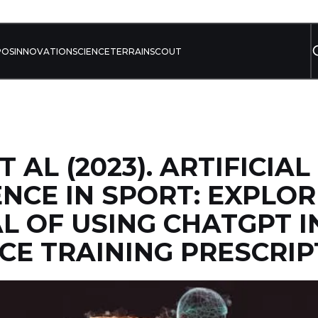
POS
INNOVATION
SCIENCE
TERRAIN
SCOUT
 AL (2023). ARTIFICIAL
ENCE IN SPORT: EXPLOR
L OF USING CHATGPT I
CE TRAINING PRESCRIP