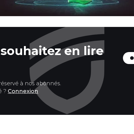
souhaitez en lire
 réservé à nos abonnés.
é ?
Connexion