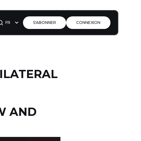
FR
S'ABONNER
CONNEXION
NILATERAL
EW AND