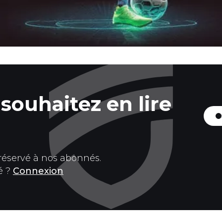
souhaitez en lire
 réservé à nos abonnés.
é ?
Connexion