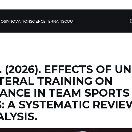
POS
INNOVATION
SCIENCE
TERRAIN
SCOUT
 (2026). EFFECTS OF U
TERAL TRAINING ON
ANCE IN TEAM SPORTS
: A SYSTEMATIC REVI
LYSIS.