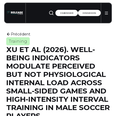
S'ABONNER
CONNEXION
Précédent
Training
XU ET AL (2026). WELL-
BEING INDICATORS
MODULATE PERCEIVED
BUT NOT PHYSIOLOGICAL
INTERNAL LOAD ACROSS
SMALL-SIDED GAMES AND
HIGH-INTENSITY INTERVAL
TRAINING IN MALE SOCCER
PLAYERS