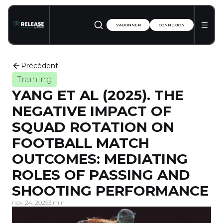
S'ABONNER
CONNEXION
Précédent
Training
YANG ET AL (2025). THE
NEGATIVE IMPACT OF
SQUAD ROTATION ON
FOOTBALL MATCH
OUTCOMES: MEDIATING
ROLES OF PASSING AND
SHOOTING PERFORMANCE
nov. 24, 2025
3 min